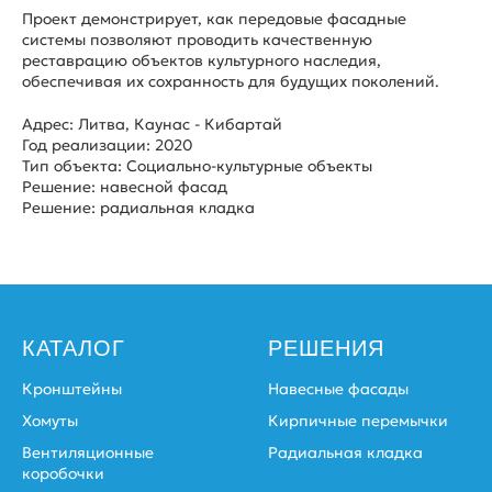
Проект демонстрирует, как передовые фасадные
системы позволяют проводить качественную
реставрацию объектов культурного наследия,
обеспечивая их сохранность для будущих поколений.
Адрес: Литва, Каунас - Кибартай
Год реализации: 2020
Тип объекта: Социально-культурные объекты
Решение: навесной фасад
Решение: радиальная кладка
КАТАЛОГ
РЕШЕНИЯ
Кронштейны
Навесные фасады
Хомуты
Кирпичные перемычки
Вентиляционные
Радиальная кладка
коробочки