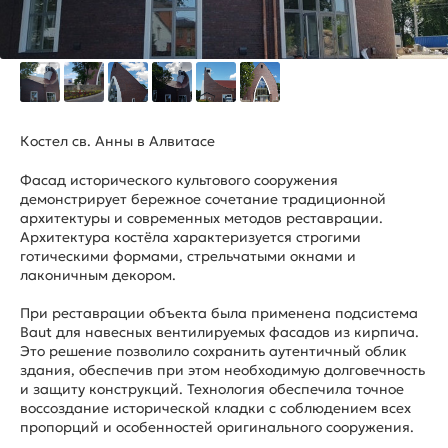
Костел св. Анны в Алвитасе
Фасад исторического культового сооружения
демонстрирует бережное сочетание традиционной
архитектуры и современных методов реставрации.
Архитектура костёла характеризуется строгими
готическими формами, стрельчатыми окнами и
лаконичным декором.
При реставрации объекта была применена подсистема
Baut для навесных вентилируемых фасадов из кирпича.
Это решение позволило сохранить аутентичный облик
здания, обеспечив при этом необходимую долговечность
и защиту конструкций. Технология обеспечила точное
воссоздание исторической кладки с соблюдением всех
пропорций и особенностей оригинального сооружения.