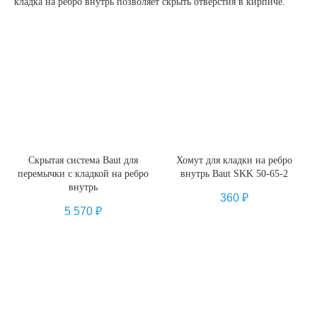
кладка на ребро внутрь позволяет скрыть отверстия в кирпиче.
Скрытая система Baut для
Хомут для кладки на ребро
перемычки с кладкой на ребро
внутрь Baut SKK 50-65-2
внутрь
360
₽
5 570
₽