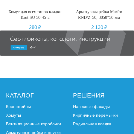
Хомут для всех типов кладки
Арматурная рейка Murfor
Baut SU 50-45-2
RND/Z-50, 3050*50 мм
280
₽
2 130
₽
КАТАЛОГ
РЕШЕНИЯ
Кронштейны
Навесные фасады
Хомуты
Кирпичные перемычки
Вентиляционные коробочки
Радиальная кладка
Арматурные рейки и прутки