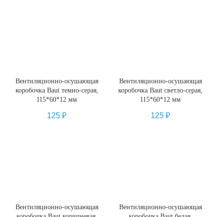
Вентиляционно-осушающая
Вентиляционно-осушающая
коробочка Baut темно-серая,
коробочка Baut светло-серая,
115*60*12 мм
115*60*12 мм
125
₽
125
₽
Вентиляционно-осушающая
Вентиляционно-осушающая
коробочка Baut коричневая,
коробочка Baut белая,