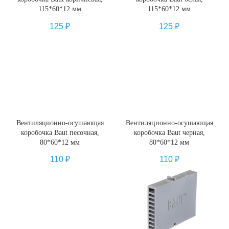
115*60*12 мм
115*60*12 мм
125
₽
125
₽
Вентиляционно-осушающая
Вентиляционно-осушающая
коробочка Baut песочная,
коробочка Baut черная,
80*60*12 мм
80*60*12 мм
110
₽
110
₽