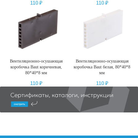
110
₽
110
₽
Вентиляционно-осушающая
Вентиляционно-осушающая
коробочка Baut коричневая,
коробочка Baut белая, 80*40*8
80*40*8 мм
мм
110
₽
110
₽