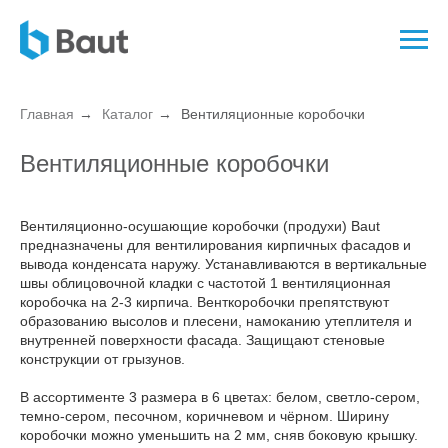
Главная
→
Каталог
→
Вентиляционные коробочки
Вентиляционные коробочки
Вентиляционно-осушающие коробочки (продухи) Baut
предназначены для вентилирования кирпичных фасадов и
вывода конденсата наружу. Устанавливаются в вертикальные
швы облицовочной кладки с частотой 1 вентиляционная
коробочка на 2-3 кирпича. Венткоробочки препятствуют
образованию высолов и плесени, намоканию утеплителя и
внутренней поверхности фасада. Защищают стеновые
конструкции от грызунов.
В ассортименте 3 размера в 6 цветах: белом, светло-сером,
темно-сером, песочном, коричневом и чёрном. Ширину
коробочки можно уменьшить на 2 мм, сняв боковую крышку.