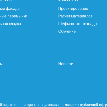
ные фасады
Проектирование
ные перемычки
Расчет материалов
ьная кладка
Шефмонтаж, технадзор
Обучение
ам
Новости
 характер и ни при каких условиях не является публичной офер