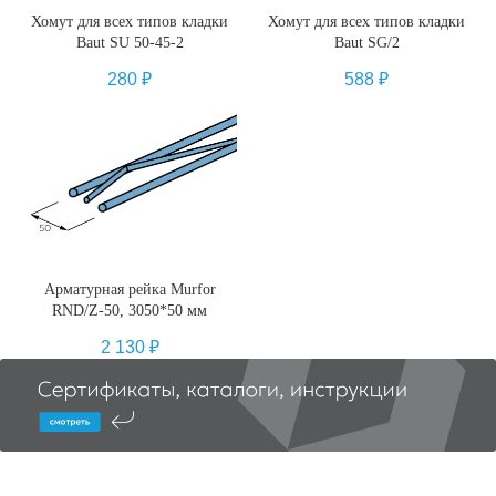
Хомут для всех типов кладки
Хомут для всех типов кладки
Baut SU 50-45-2
Baut SG/2
280
₽
588
₽
Арматурная рейка Murfor
RND/Z-50, 3050*50 мм
2 130
₽