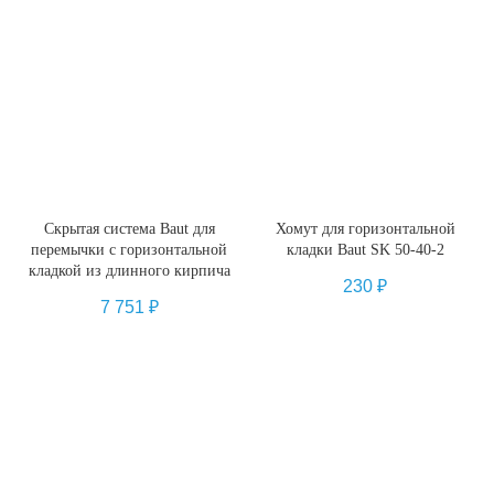
Скрытая система Baut для
Хомут для горизонтальной
перемычки с горизонтальной
кладки Baut SK 50-40-2
кладкой из длинного кирпича
230
₽
7 751
₽