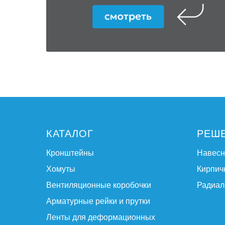
КАТАЛОГ
РЕШ
Кронштейны
Навес
Хомуты
Кирпич
Вентиляционные коробочки
Радиал
Арматурные рейки и прутки
Ленты для деформационных