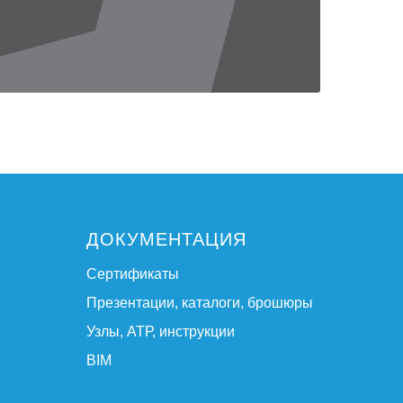
ДОКУМЕНТАЦИЯ
Сертификаты
Презентации, каталоги, брошюры
Узлы, АТР, инструкции
BIM