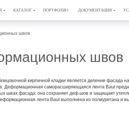
Я
КАТАЛОГ
ПОРТФОЛИО
ДОКУМЕНТАЦИЯ
УС
ционных швов
ормационных швов
блицовочной кирпичной кладки является деление фасада н
. Деформационная саморасширяющаяся лента Baut предн
х швах фасада: она сохраняет деф.шов и защищает утепл
Деформационная лента Baut выполнена из полиуретана и в