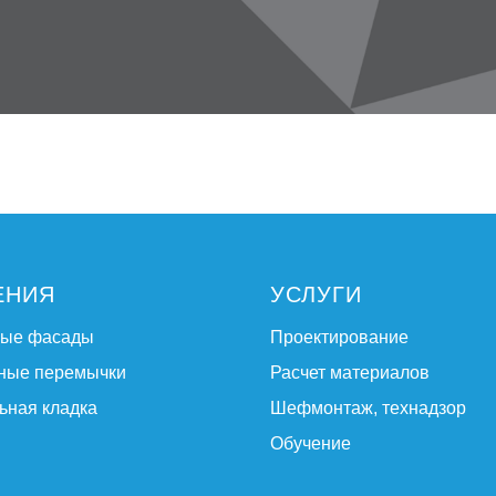
ЕНИЯ
УСЛУГИ
ные фасады
Проектирование
ные перемычки
Расчет материалов
ьная кладка
Шефмонтаж, технадзор
Обучение