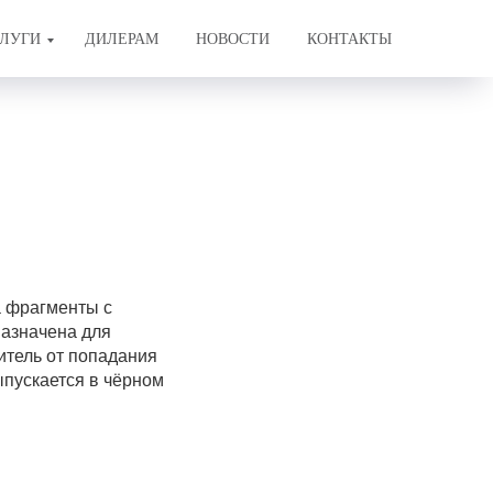
ЛУГИ
ДИЛЕРАМ
НОВОСТИ
КОНТАКТЫ
а фрагменты с
азначена для
итель от попадания
ыпускается в чёрном