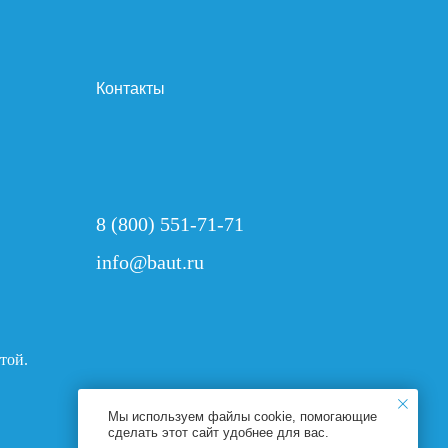
Контакты
8 (800) 551-71-71
info@baut.ru
той.
Мы используем файлы cookie, помогающие
сделать этот сайт удобнее для вас.