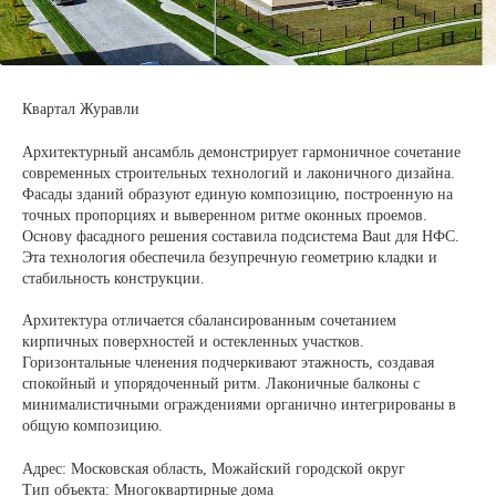
Квартал Журавли
Архитектурный ансамбль демонстрирует гармоничное сочетание
современных строительных технологий и лаконичного дизайна.
Фасады зданий образуют единую композицию, построенную на
точных пропорциях и выверенном ритме оконных проемов.
Основу фасадного решения составила подсистема Baut для НФС.
Эта технология обеспечила безупречную геометрию кладки и
стабильность конструкции.
Архитектура отличается сбалансированным сочетанием
кирпичных поверхностей и остекленных участков.
Горизонтальные членения подчеркивают этажность, создавая
спокойный и упорядоченный ритм. Лаконичные балконы с
минималистичными ограждениями органично интегрированы в
общую композицию.
Адрес: Московская область, Можайский городской округ
Тип объекта: Многоквартирные дома