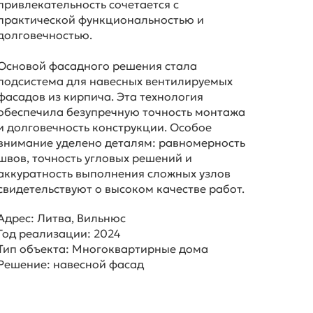
привлекательность сочетается с
практической функциональностью и
долговечностью.
Основой фасадного решения стала
подсистема для навесных вентилируемых
фасадов из кирпича. Эта технология
обеспечила безупречную точность монтажа
и долговечность конструкции. Особое
внимание уделено деталям: равномерность
швов, точность угловых решений и
аккуратность выполнения сложных узлов
свидетельствуют о высоком качестве работ.
Адрес: Литва, Вильнюс
Год реализации: 2024
Тип объекта: Многоквартирные дома
Решение: навесной фасад