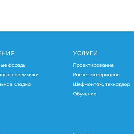
ЕНИЯ
УСЛУГИ
ные фасады
Проектирование
чные перемычки
Расчет материалов
льная кладка
Шефмонтаж, технадзор
Обучение