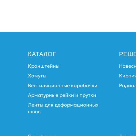
КАТАЛОГ
РЕШ
Кронштейны
Навес
Хомуты
Кирпи
Вентиляционные коробочки
Радиа
Арматурные рейки и прутки
Ленты для деформационных
швов