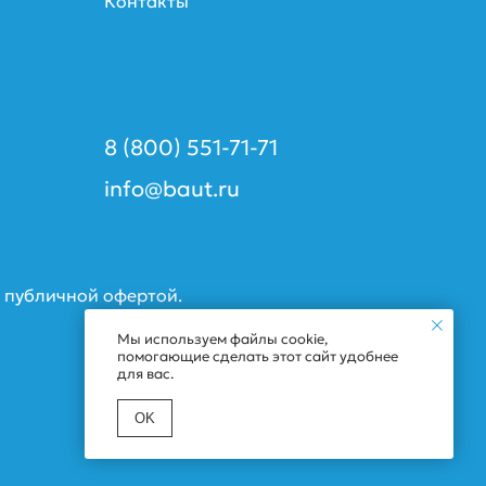
Контакты
8 (800) 551-71-71
info@baut.ru
я публичной офертой.
Мы используем файлы cookie,
помогающие сделать этот сайт удобнее
для вас.
ОK