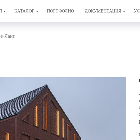
Я
КАТАЛОГ
ПОРТФОЛИО
ДОКУМЕНТАЦИЯ
УС
ре-Яани