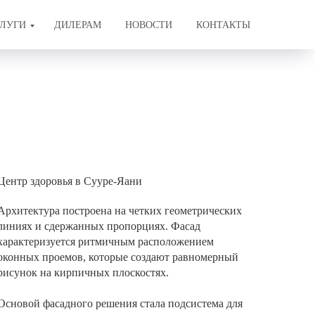
ЛУГИ
ДИЛЕРАМ
НОВОСТИ
КОНТАКТЫ
Центр здоровья в Сууре-Яани
Архитектура построена на четких геометрических
линиях и сдержанных пропорциях. Фасад
характеризуется ритмичным расположением
оконных проемов, которые создают равномерный
рисунок на кирпичных плоскостях.
Основой фасадного решения стала подсистема для