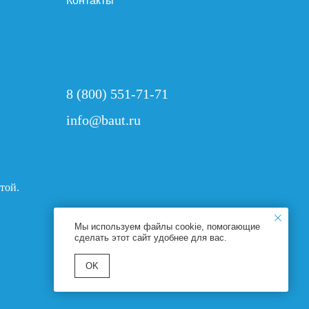
Контакты
8 (800) 551-71-71
info@baut.ru
той.
Мы используем файлы cookie, помогающие
сделать этот сайт удобнее для вас.
ОK