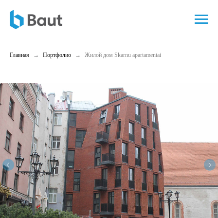
Главная
Портфолио
Жилой дом Skarnu apartamentai