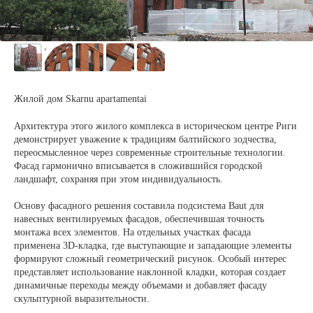
Жилой дом Skarnu apartamentai
Архитектура этого жилого комплекса в историческом центре Риги
демонстрирует уважение к традициям балтийского зодчества,
переосмысленное через современные строительные технологии.
Фасад гармонично вписывается в сложившийся городской
ландшафт, сохраняя при этом индивидуальность.
Основу фасадного решения составила подсистема Baut для
навесных вентилируемых фасадов, обеспечившая точность
монтажа всех элементов. На отдельных участках фасада
применена 3D-кладка, где выступающие и западающие элементы
формируют сложный геометрический рисунок. Особый интерес
представляет использование наклонной кладки, которая создает
динамичные переходы между объемами и добавляет фасаду
скульптурной выразительности.