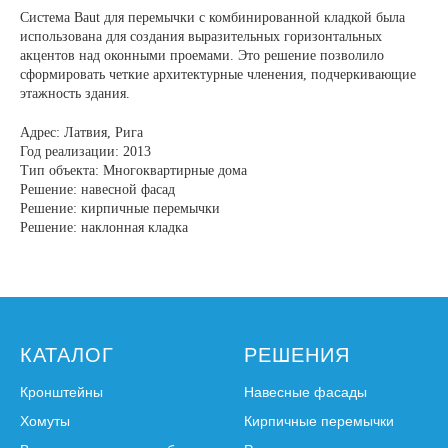
Система Baut для перемычки с комбинированной кладкой была
использована для создания выразительных горизонтальных
акцентов над оконными проемами. Это решение позволило
сформировать четкие архитектурные членения, подчеркивающие
этажность здания.
Адрес: Латвия, Рига
Год реализации: 2013
Тип объекта: Многоквартирные дома
Решение: навесной фасад
Решение: кирпичные перемычки
Решение: наклонная кладка
КАТАЛОГ
РЕШЕНИЯ
Кронштейны
Навесные фасады
Хомуты
Кирпичные перемычки