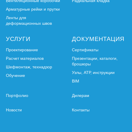
Вентиляционные коробочки
Радиальная кладка
Арматурные рейки и прутки
Ленты для
деформационных швов
УСЛУГИ
ДОКУМЕНТАЦИЯ
Проектирование
Сертификаты
Расчет материалов
Презентации, каталоги,
брошюры
Шефмонтаж, технадзор
Узлы, АТР, инструкции
Обучение
BIM
Портфолио
Дилерам
Новости
Контакты