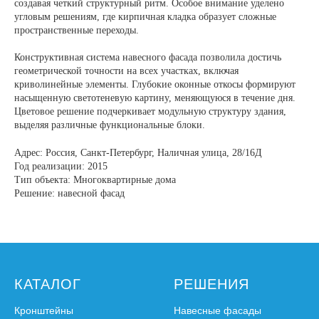
создавая четкий структурный ритм. Особое внимание уделено
угловым решениям, где кирпичная кладка образует сложные
пространственные переходы.
Конструктивная система навесного фасада позволила достичь
геометрической точности на всех участках, включая
криволинейные элементы. Глубокие оконные откосы формируют
насыщенную светотеневую картину, меняющуюся в течение дня.
Цветовое решение подчеркивает модульную структуру здания,
выделяя различные функциональные блоки.
Адрес: Россия, Санкт-Петербург, Наличная улица, 28/16Д
Год реализации: 2015
Тип объекта: Многоквартирные дома
Решение: навесной фасад
КАТАЛОГ
РЕШЕНИЯ
Кронштейны
Навесные фасады