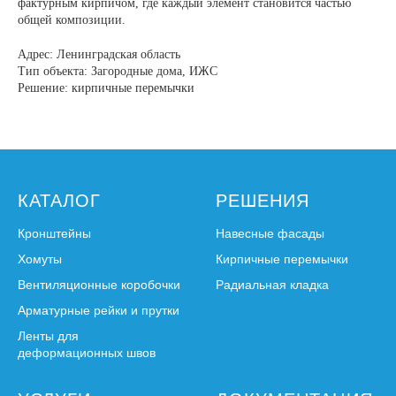
фактурным кирпичом, где каждый элемент становится частью
общей композиции.
Адрес: Ленинградская область
Тип объекта: Загородные дома, ИЖС
Решение: кирпичные перемычки
КАТАЛОГ
РЕШЕНИЯ
Кронштейны
Навесные фасады
Хомуты
Кирпичные перемычки
Вентиляционные коробочки
Радиальная кладка
Арматурные рейки и прутки
Ленты для
деформационных швов