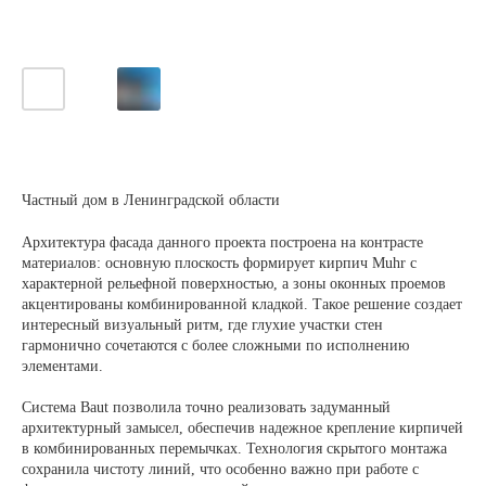
Частный дом в Ленинградской области
Архитектура фасада данного проекта построена на контрасте
материалов: основную плоскость формирует кирпич Muhr с
характерной рельефной поверхностью, а зоны оконных проемов
акцентированы комбинированной кладкой. Такое решение создает
интересный визуальный ритм, где глухие участки стен
гармонично сочетаются с более сложными по исполнению
элементами.
Система Baut позволила точно реализовать задуманный
архитектурный замысел, обеспечив надежное крепление кирпичей
в комбинированных перемычках. Технология скрытого монтажа
сохранила чистоту линий, что особенно важно при работе с