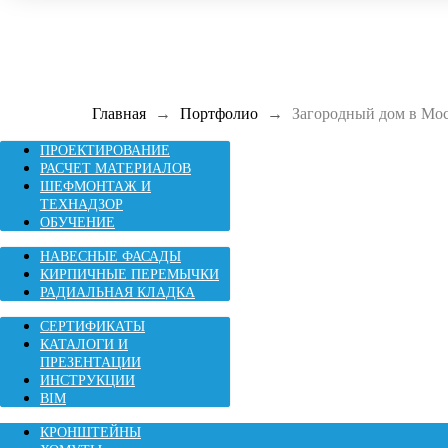
Главная
Портфолио
Загородный дом в Мос
ПРОЕКТИРОВАНИЕ
РАСЧЕТ МАТЕРИАЛОВ
ШЕФМОНТАЖ И
ТЕХНАДЗОР
ОБУЧЕНИЕ
НАВЕСНЫЕ ФАСАДЫ
КИРПИЧНЫЕ ПЕРЕМЫЧКИ
РАДИАЛЬНАЯ КЛАДКА
СЕРТИФИКАТЫ
КАТАЛОГИ И
ПРЕЗЕНТАЦИИ
ИНСТРУКЦИИ
BIM
КРОНШТЕЙНЫ