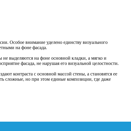
есии. Особое внимание уделено единству визуального
етными на фоне фасада.
 не выделяются на фоне основной кладки, а мягко и
приятие фасада, не нарушая его визуальной целостности.
ают контраста с основной массой стены, а становятся ее
ть сложные, но при этом единые композиции, где даже