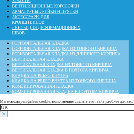
ХОМУТЫ
ВЕНТИЛЯЦИОННЫЕ КОРОБОЧКИ
АРМАТУРНЫЕ РЕЙКИ И ПРУТКИ
АКСЕССУАРЫ ДЛЯ
КРОНШТЕЙНОВ
ЛЕНТЫ ДЛЯ ДЕФОРМАЦИОННЫХ
ШВОВ
ГОРИЗОНТАЛЬНАЯ КЛАДКА
ГОРИЗОНТАЛЬНАЯ КЛАДКА ИЗ ТОНКОГО КИРПИЧА
ГОРИЗОНТАЛЬНАЯ КЛАДКА ИЗ ДЛИННОГО КИРПИЧА
ВЕРТИКАЛЬНАЯ КЛАДКА
ВЕРТИКАЛЬНАЯ КЛАДКА ИЗ ТОНКОГО КИРПИЧА
ВЕРТИКАЛЬНАЯ КЛАДКА В ПОЛТОРА КИРПИЧА
КЛАДКА НА РЕБРО ВНУТРЬ
КЛАДКА НА РЕБРО ВНУТРЬ ИЗ ТОНКОГО КИРПИЧА
КОМБИНИРОВАННАЯ КЛАДКА
КОМБИНИРОВАННАЯ КЛАДКА В ПОЛТОРА КИРПИЧА
Мы используем файлы cookie, помогающие сделать этот сайт удобнее для вас.
ОK