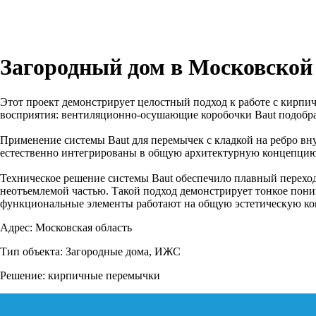
Загородный дом в Московской
Этот проект демонстрирует целостный подход к работе с кирпи
восприятия: вентиляционно-осушающие коробочки Baut подобран
Применение системы Baut для перемычек с кладкой на ребро вну
естественно интегрированы в общую архитектурную концепцию. 
Техническое решение системы Baut обеспечило плавный переход
неотъемлемой частью. Такой подход демонстрирует тонкое пони
функциональные элементы работают на общую эстетическую к
Адрес: Московская область
Тип объекта: Загородные дома, ИЖС
Решение: кирпичные перемычки