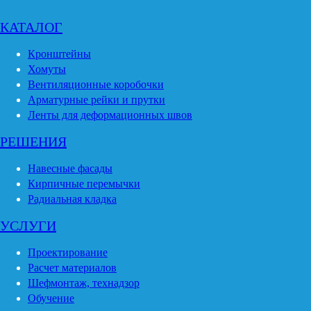
КАТАЛОГ
Кронштейны
Хомуты
Вентиляционные коробочки
Арматурные рейки и прутки
Ленты для деформационных швов
РЕШЕНИЯ
Навесные фасады
Кирпичные перемычки
Радиальная кладка
УСЛУГИ
Проектирование
Расчет материалов
Шефмонтаж, технадзор
Обучение