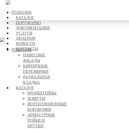
РЕШЕНИЯ
КАТАЛОГ
ПОРТФОЛИО
ДОКУМЕНТАЦИЯ
УСЛУГИ
ДИЛЕРАМ
НОВОСТИ
КОНТАКТЫ
РЕШЕНИЯ
НАВЕСНЫЕ
ФАСАДЫ
КИРПИЧНЫЕ
ПЕРЕМЫЧКИ
РАДИАЛЬНАЯ
КЛАДКА
КАТАЛОГ
КРОНШТЕЙНЫ
ХОМУТЫ
ВЕНТИЛЯЦИОННЫЕ
КОРОБОЧКИ
АРМАТУРНЫЕ
РЕЙКИ И
ПРУТКИ