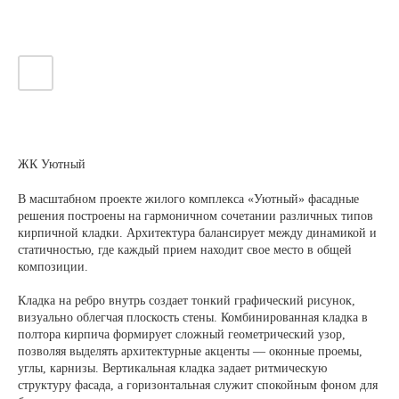
ЖК Уютный
В масштабном проекте жилого комплекса «Уютный» фасадные
решения построены на гармоничном сочетании различных типов
кирпичной кладки. Архитектура балансирует между динамикой и
статичностью, где каждый прием находит свое место в общей
композиции.
Кладка на ребро внутрь создает тонкий графический рисунок,
визуально облегчая плоскость стены. Комбинированная кладка в
полтора кирпича формирует сложный геометрический узор,
позволяя выделять архитектурные акценты — оконные проемы,
углы, карнизы. Вертикальная кладка задает ритмическую
структуру фасада, а горизонтальная служит спокойным фоном для