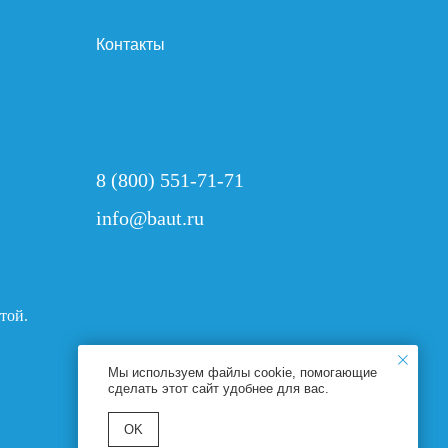
Контакты
8 (800) 551-71-71
info@baut.ru
той.
Мы используем файлы cookie, помогающие
сделать этот сайт удобнее для вас.
ОK