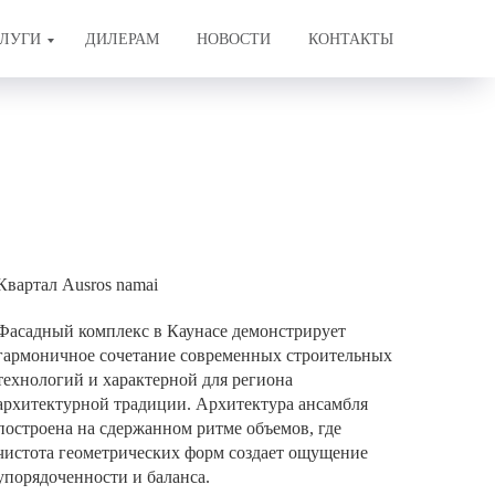
ЛУГИ
ДИЛЕРАМ
НОВОСТИ
КОНТАКТЫ
Квартал Ausros namai
Фасадный комплекс в Каунасе демонстрирует
гармоничное сочетание современных строительных
технологий и характерной для региона
архитектурной традиции. Архитектура ансамбля
построена на сдержанном ритме объемов, где
чистота геометрических форм создает ощущение
упорядоченности и баланса.