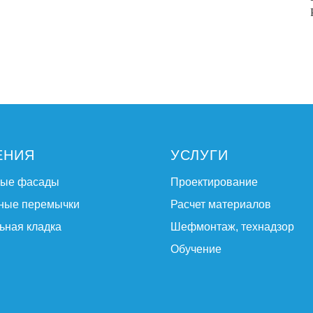
ЕНИЯ
УСЛУГИ
ные фасады
Проектирование
ные перемычки
Расчет материалов
ьная кладка
Шефмонтаж, технадзор
Обучение