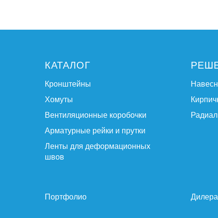
КАТАЛОГ
РЕШ
Кронштейны
Навес
Хомуты
Кирпич
Вентиляционные коробочки
Радиал
Арматурные рейки и прутки
Ленты для деформационных
швов
Портфолио
Дилер