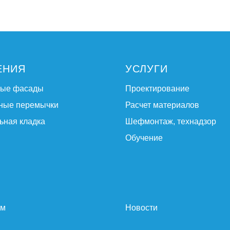
ЕНИЯ
УСЛУГИ
ные фасады
Проектирование
ные перемычки
Расчет материалов
ьная кладка
Шефмонтаж, технадзор
Обучение
ам
Новости