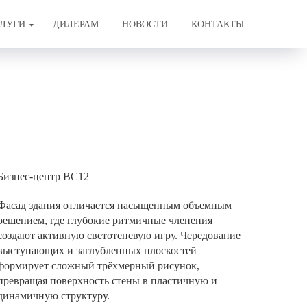
ЛУГИ
ДИЛЕРАМ
НОВОСТИ
КОНТАКТЫ
Бизнес-центр BC12
Фасад здания отличается насыщенным объемным
решением, где глубокие ритмичные членения
создают активную светотеневую игру. Чередование
выступающих и заглубленных плоскостей
формирует сложный трёхмерный рисунок,
превращая поверхность стены в пластичную и
динамичную структуру.