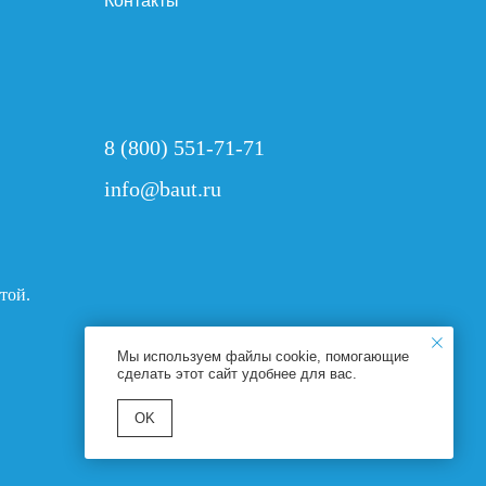
Контакты
8 (800) 551-71-71
info@baut.ru
той.
Мы используем файлы cookie, помогающие
сделать этот сайт удобнее для вас.
ОK