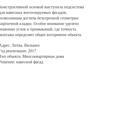
Конструктивной основой выступила подсистема
для навесных вентилируемых фасадов,
позволившая достичь безупречной геометрии
кирпичной кладки. Особое внимание уделено
решению углов и примыканий, где точность
монтажа определяет общее восприятие объекта.
Адрес: Литва, Вильнюс
Год реализации: 2017
Тип объекта: Многоквартирные дома
Решение: навесной фасад