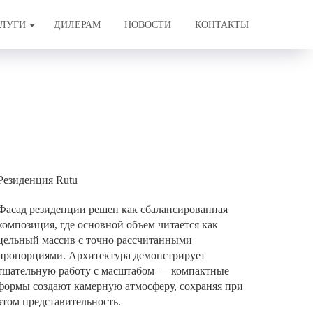
ЛУГИ
ДИЛЕРАМ
НОВОСТИ
КОНТАКТЫ
Резиденция Rutu
Фасад резиденции решен как сбалансированная
композиция, где основной объем читается как
цельный массив с точно рассчитанными
пропорциями. Архитектура демонстрирует
тщательную работу с масштабом — компактные
формы создают камерную атмосферу, сохраняя при
этом представительность.