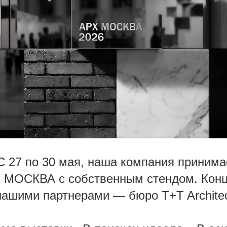
С 27 по 30 мая, наша компания принима
 МОСКВА с собственным стендом. Конц
нашими партнерами — бюро T+T Architec