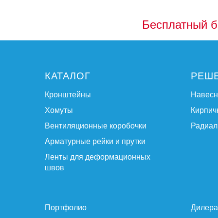
Бесплатный б
КАТАЛОГ
РЕШ
Кронштейны
Навес
Хомуты
Кирпич
Вентиляционные коробочки
Радиал
Арматурные рейки и прутки
Ленты для деформационных
швов
Портфолио
Дилер