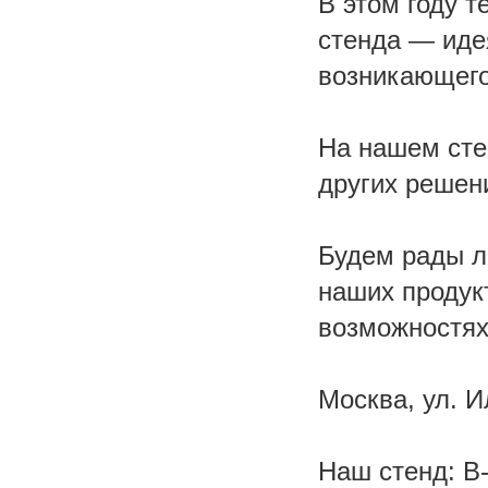
В этом году т
стенда — идея
возникающего
На нашем сте
других решен
Будем рады л
наших продукт
возможностях
Москва, ул. И
Наш стенд: B