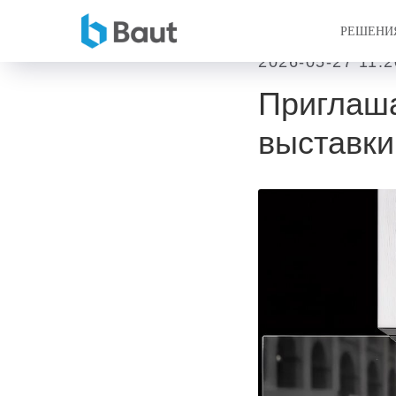
РЕШЕНИ
2026-05-27 11:2
Приглаша
выставк