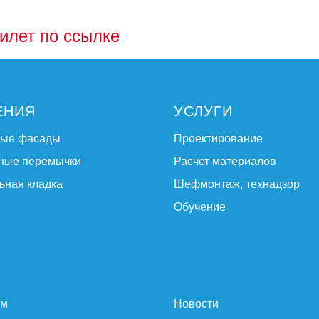
илет по ссылке
ЕНИЯ
УСЛУГИ
ные фасады
Проектирование
ные перемычки
Расчет материалов
ьная кладка
Шефмонтаж, технадзор
Обучение
ам
Новости