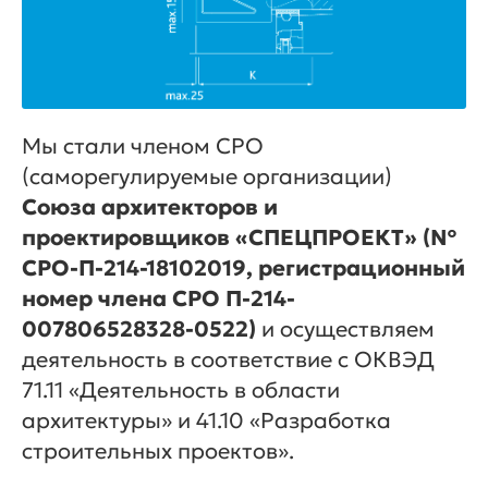
Мы стали членом СРО
(саморегулируемые организации)
Союза архитекторов и
проектировщиков «СПЕЦПРОЕКТ» (№
СРО-П-214-18102019, регистрационный
номер члена СРО П-214-
007806528328-0522)
и осуществляем
деятельность в соответствие с ОКВЭД
71.11 «Деятельность в области
архитектуры» и 41.10 «Разработка
строительных проектов».