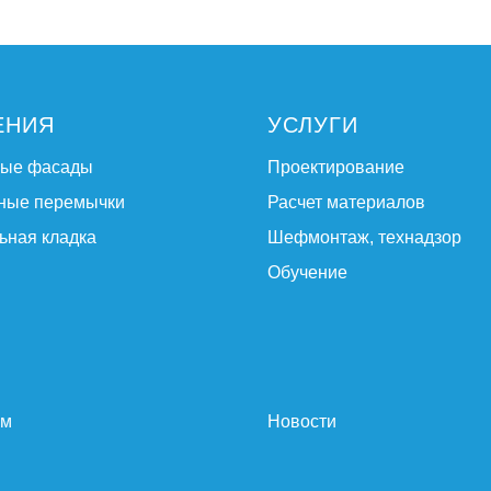
ЕНИЯ
УСЛУГИ
ные фасады
Проектирование
ные перемычки
Расчет материалов
ьная кладка
Шефмонтаж, технадзор
Обучение
ам
Новости