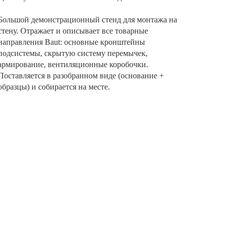
Большой демонстрационный стенд для монтажа на
стену. Отражает и описывает все товарные
направления Baut: основные кронштейны
подсистемы, скрытую систему перемычек,
армирование, вентиляционные коробочки.
Поставляется в разобранном виде (основание +
образцы) и собирается на месте.