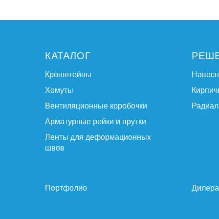
КАТАЛОГ
РЕШ
Кронштейны
Навес
Хомуты
Кирпич
Вентиляционные коробочки
Радиал
Арматурные рейки и прутки
Ленты для деформационных
швов
Портфолио
Дилер