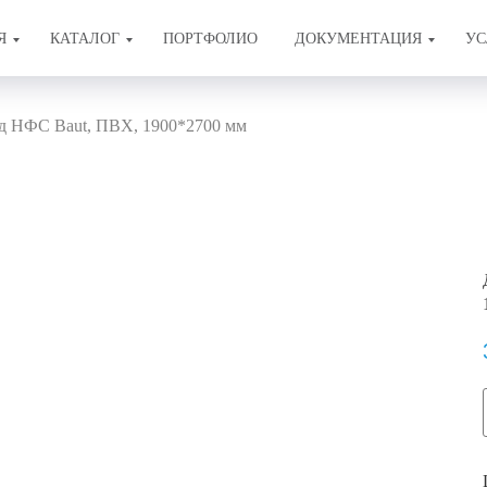
Я
КАТАЛОГ
ПОРТФОЛИО
ДОКУМЕНТАЦИЯ
УС
д НФС Baut, ПВХ, 1900*2700 мм