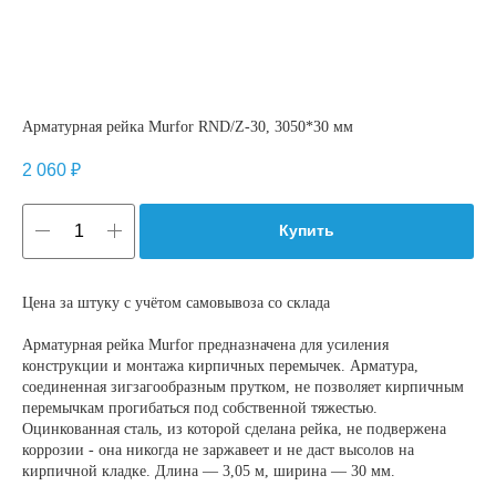
Арматурная рейка Murfor RND/Z-30, 3050*30 мм
2 060
₽
Купить
Цена за штуку с учётом самовывоза со склада
Арматурная рейка Murfor предназначена для усиления
конструкции и монтажа кирпичных перемычек. Арматура,
соединенная зигзагообразным прутком, не позволяет кирпичным
перемычкам прогибаться под собственной тяжестью.
Оцинкованная сталь, из которой сделана рейка, не подвержена
коррозии - она никогда не заржавеет и не даст высолов на
кирпичной кладке. Длина — 3,05 м, ширина — 30 мм.