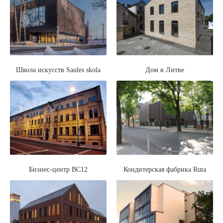
Школа искусств Saules skola
Дом в Литве
Бизнес-центр BC12
Кондитерская фабрика Ruta