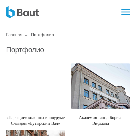
Главная
→
Портфолио
Портфолио
«Парящие» колонны в шоуруме
Академия танца Бориса
Славдом «Бутырский Вал»
Эйфмана