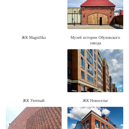
ЖК Magnifika
Музей истории Обуховского
завода
ЖК Уютный
ЖК Новоселье