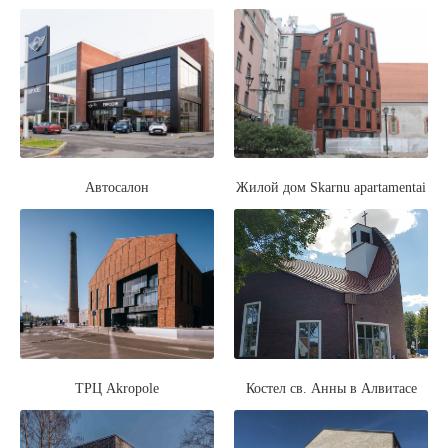
Автосалон
Жилой дом Skarnu apartamentai
ТРЦ Akropole
Костел св. Анны в Алвитасе