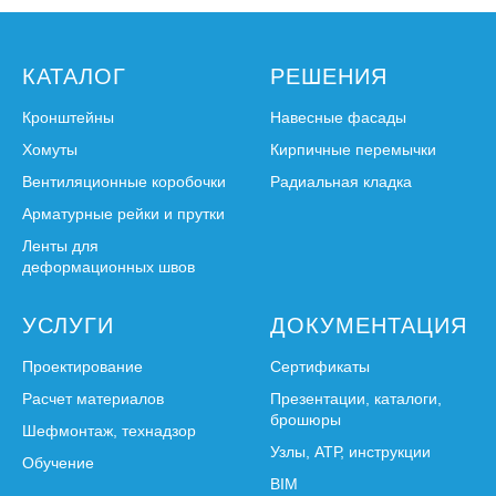
КАТАЛОГ
РЕШЕНИЯ
Кронштейны
Навесные фасады
Хомуты
Кирпичные перемычки
Вентиляционные коробочки
Радиальная кладка
Арматурные рейки и прутки
Ленты для
деформационных швов
УСЛУГИ
ДОКУМЕНТАЦИЯ
Проектирование
Сертификаты
Расчет материалов
Презентации, каталоги,
брошюры
Шефмонтаж, технадзор
Узлы, АТР, инструкции
Обучение
BIM