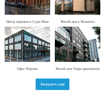
Центр здоровья в Сууре-Яани
Жилой дом в Вильнюсе
Офис Hoptrans
Жилой дом Vingio apartamentai
Загрузить ещё