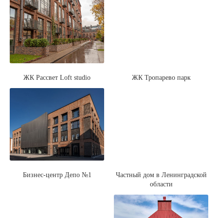
ЖК Рассвет Loft studio
ЖК Тропарево парк
Бизнес-центр Депо №1
Частный дом в Ленинградской
области