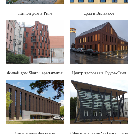
Жилой дом в Риге
Дом в Вильнюсе
Жилой дом Skarnu apartamentai
Центр здоровья в Сууре-Яани
Санитарный факультет
Офисное здание Software House