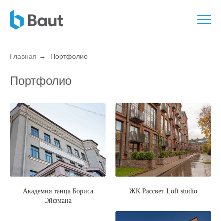
Главная
→
Портфолио
Портфолио
Академия танца Бориса
ЖК Рассвет Loft studio
Эйфмана