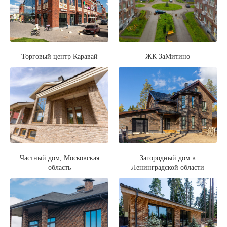
Торговый центр Каравай
ЖК ЗаМитино
Частный дом, Московская
Загородный дом в
область
Ленинградской области