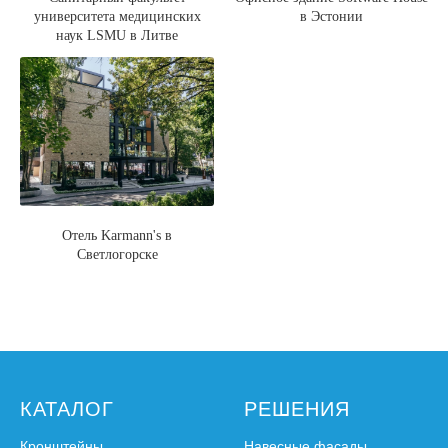
университета медицинских
в Эстонии
наук LSMU в Литве
Отель Karmann's в
Светлогорске
КАТАЛОГ
РЕШЕНИЯ
Кронштейны
Навесные фасады