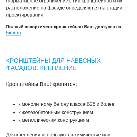
(нормативное ограничение). Тип кронштейнов и их
расположение на фасаде определяются на стадии
проектирования.
Полный ассортимент кронштейнов Baut доступен на
baut.ru
КРОНШТЕЙНЫ ДЛЯ НАВЕСНЫХ
ФАСАДОВ: КРЕПЛЕНИЕ
Кронштейны Baut крепятся:
к монолитному бетону класса B25 и более
к железобетонным конструкциям
к металлическим конструкциям
Для крепления используются химические или