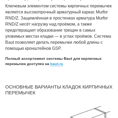
Ключевым элементом системы кирпичных перемычек
является высокопрочный арматурный каркас Murfor
RND/Z. Защемлённая в простенках арматура Murfor
RND/Z несёт нагрузку над проёмом, а также
предотвращает образование трещин в самых
уязвимых местах кладки — в углах проёмов. Cистема
Baut позволяет делать перемычки любой длины с
помощью кронштейнов GSP.
Полный ассортимент системы Baut для кирпичных
перемычек доступен на
baut.ru
ОСНОВНЫЕ ВАРИАНТЫ КЛАДОК КИРПИЧНЫХ
ПЕРЕМЫЧЕК