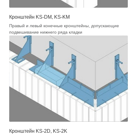
Кронштейн KS-DМ, KS-KМ
Правый и левый конечные кронштейны, допускающие
подвешивание нижнего ряда кладки
Кронштейн KS-2D, KS-2K